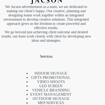
We Jacson advertisement as a team, we are dedicated to
making our client’s happy. Our creative, planning and
designing teams work together within an integrated
environment to develop creative solutions. This integrated
approach gives us the freedom to create powerful and
effective results.
We go beyond just achieving client outcome and desired
results, our team work closely with client by developing new
ideas and strategies.
Services
INDOOR SIGNAGE
GIFTS PROMOTIONAL
VIDEO SHOOTS
LED SCREEN
VEHICLE BRANDING
EVENT MANAGEMENT
OUTDOOR SIGNAGE
MEP SERVICES