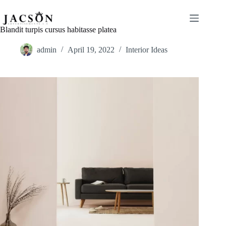
Skip
to
content
Blandit turpis cursus habitasse platea
admin
April 19, 2022
Interior Ideas