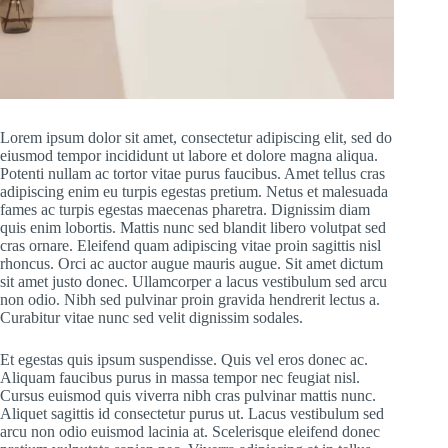
Lorem ipsum dolor sit amet, consectetur adipiscing elit, sed do
eiusmod tempor incididunt ut labore et dolore magna aliqua.
Potenti nullam ac tortor vitae purus faucibus. Amet tellus cras
adipiscing enim eu turpis egestas pretium. Netus et malesuada
fames ac turpis egestas maecenas pharetra. Dignissim diam
quis enim lobortis. Mattis nunc sed blandit libero volutpat sed
cras ornare. Eleifend quam adipiscing vitae proin sagittis nisl
rhoncus. Orci ac auctor augue mauris augue. Sit amet dictum
sit amet justo donec. Ullamcorper a lacus vestibulum sed arcu
non odio. Nibh sed pulvinar proin gravida hendrerit lectus a.
Curabitur vitae nunc sed velit dignissim sodales.
Et egestas quis ipsum suspendisse. Quis vel eros donec ac.
Aliquam faucibus purus in massa tempor nec feugiat nisl.
Cursus euismod quis viverra nibh cras pulvinar mattis nunc.
Aliquet sagittis id consectetur purus ut. Lacus vestibulum sed
arcu non odio euismod lacinia at. Scelerisque eleifend donec